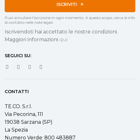
ISCRIVITI
Puoi annullare l'iscrizione in ogni momento. A questo scopo, cerca le info
di contatto nelle note legali.
Iscrivendoti hai accettato le nostre condizioni.
Maggiori informazioni
qui
SEGUICI SU:
CONTATTI
TE.CO. S.r.l.
Via Pecorina, 111
19038 Sarzana (SP)
La Spezia
Numero Verde: 800 483887