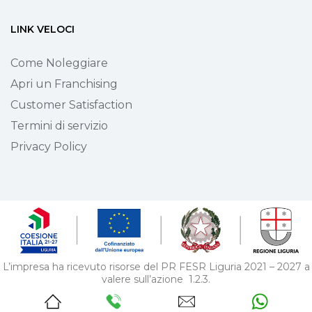
LINK VELOCI
Come Noleggiare
Apri un Franchising
Customer Satisfaction
Termini di servizio
Privacy Policy
L’impresa ha ricevuto risorse del PR FESR Liguria 2021 – 2027 a
valere sull’azione 1.2.3.
Bando supporto allo sviluppo di progetti di digitalizzazione nelle
MPMI – pos. 379.