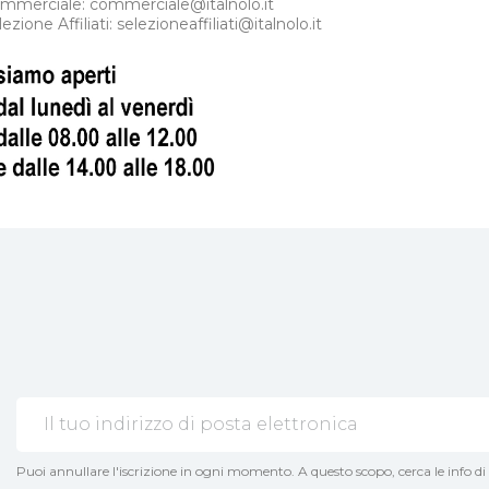
ommerciale:
commerciale@italnolo.it
lezione Affiliati:
selezioneaffiliati@italnolo.it
Puoi annullare l'iscrizione in ogni momento. A questo scopo, cerca le info di 