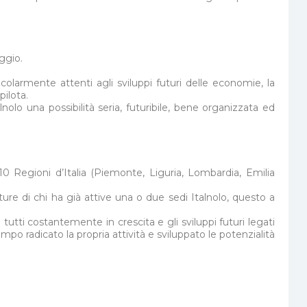
eggio.
colarmente attenti agli sviluppi futuri delle economie, la
pilota.
lnolo una possibilità seria, futuribile, bene organizzata ed
0 Regioni d’Italia (Piemonte, Liguria, Lombardia, Emilia
ture di chi ha già attive una o due sedi Italnolo, questo a
 tutti costantemente in crescita e gli sviluppi futuri legati
empo radicato la propria attività e sviluppato le potenzialità