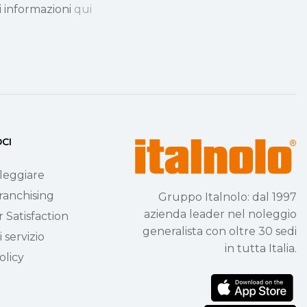
i informazioni
qui
OCI
leggiare
ranchising
Gruppo Italnolo: dal 1997
azienda leader nel noleggio
 Satisfaction
generalista con oltre 30 sedi
 servizio
in tutta Italia.
olicy