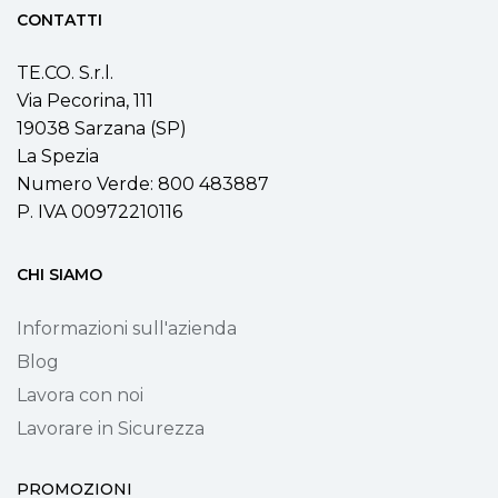
CONTATTI
TE.CO. S.r.l.
Via Pecorina, 111
19038 Sarzana (SP)
La Spezia
Numero Verde: 800 483887
P. IVA 00972210116
CHI SIAMO
Informazioni sull'azienda
Blog
Lavora con noi
Lavorare in Sicurezza
PROMOZIONI