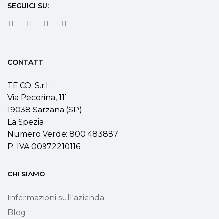
SEGUICI SU:
CONTATTI
TE.CO. S.r.l.
Via Pecorina, 111
19038 Sarzana (SP)
La Spezia
Numero Verde: 800 483887
P. IVA 00972210116
CHI SIAMO
Informazioni sull'azienda
Blog