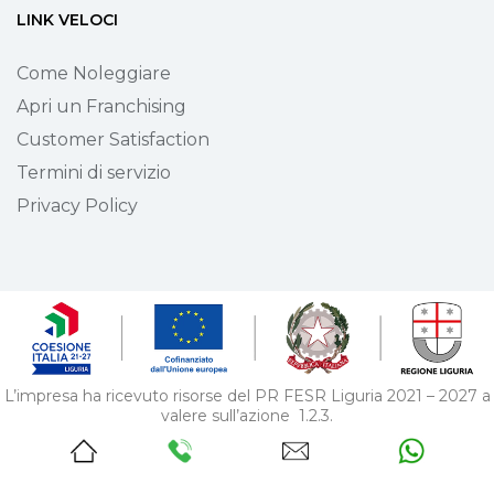
LINK VELOCI
Come Noleggiare
Apri un Franchising
Customer Satisfaction
Termini di servizio
Privacy Policy
L’impresa ha ricevuto risorse del PR FESR Liguria 2021 – 2027 a
valere sull’azione 1.2.3.
Bando supporto allo sviluppo di progetti di digitalizzazione nelle
MPMI – pos. 379.