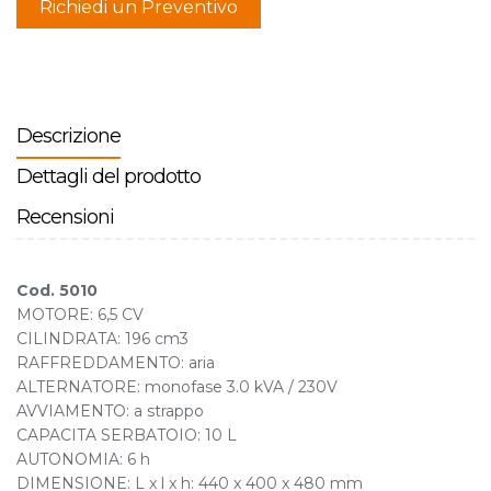
Richiedi un Preventivo
Descrizione
Dettagli del prodotto
Recensioni
Cod. 5010
MOTORE: 6,5 CV
CILINDRATA: 196 cm3
RAFFREDDAMENTO: aria
ALTERNATORE: monofase 3.0 kVA / 230V
AVVIAMENTO: a strappo
CAPACITA SERBATOIO: 10 L
AUTONOMIA: 6 h
DIMENSIONE: L x l x h: 440 x 400 x 480 mm