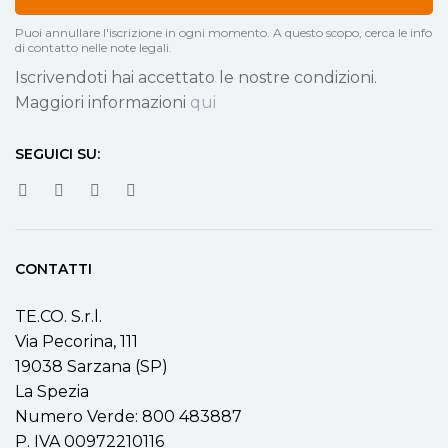
Puoi annullare l'iscrizione in ogni momento. A questo scopo, cerca le info
di contatto nelle note legali.
Iscrivendoti hai accettato le nostre condizioni.
Maggiori informazioni
qui
SEGUICI SU:
CONTATTI
TE.CO. S.r.l.
Via Pecorina, 111
19038 Sarzana (SP)
La Spezia
Numero Verde: 800 483887
P. IVA 00972210116