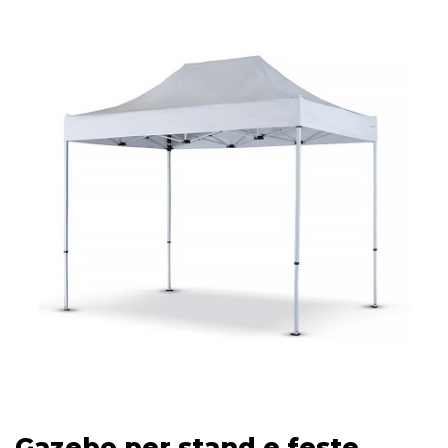
Gazebo per stand e feste