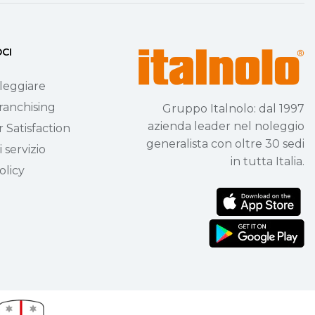
OCI
leggiare
ranchising
Gruppo Italnolo: dal 1997
azienda leader nel noleggio
 Satisfaction
generalista con oltre 30 sedi
 servizio
in tutta Italia.
olicy