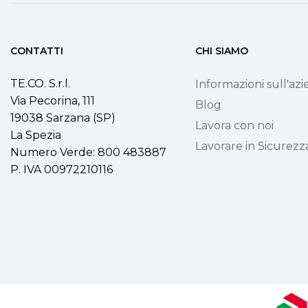
CONTATTI
CHI SIAMO
TE.CO. S.r.l.
Informazioni sull'az
Via Pecorina, 111
Blog
19038 Sarzana (SP)
Lavora con noi
La Spezia
Lavorare in Sicurezz
Numero Verde: 800 483887
P. IVA 00972210116