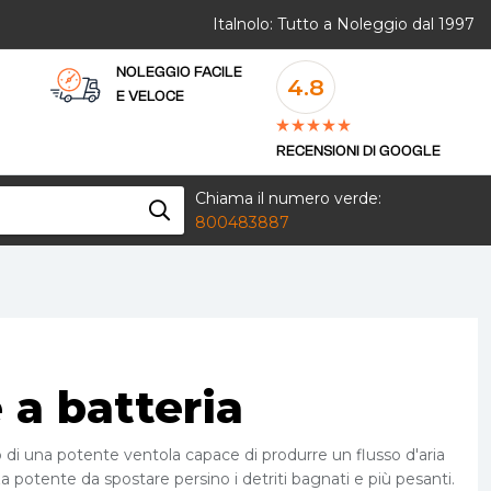
Italnolo: Tutto a Noleggio dal 1997
NOLEGGIO FACILE
4.8
E VELOCE
RECENSIONI DI GOOGLE
Chiama il numero verde:
800483887
 a batteria
di una potente ventola capace di produrre un flusso d'aria
 potente da spostare persino i detriti bagnati e più pesanti.