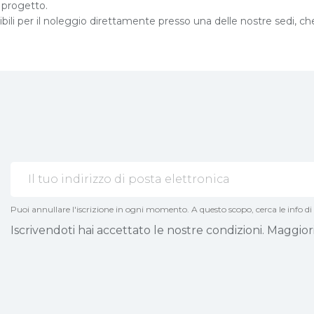
o progetto.
ili per il noleggio direttamente presso una delle nostre sedi, che 
Puoi annullare l'iscrizione in ogni momento. A questo scopo, cerca le info di 
Iscrivendoti hai accettato le nostre condizioni. Maggior