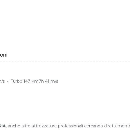
oni
 m/s - Turbo 147 Km7h 41 m/s
RIA
, anche altre attrezzature professionali cercando direttamente