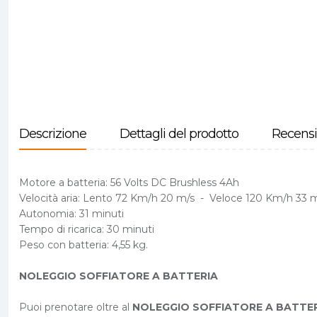
Descrizione
Dettagli del prodotto
Recensi
Motore a batteria: 56 Volts DC Brushless 4Ah
Velocità aria: Lento 72 Km/h 20 m/s - Veloce 120 Km/h 33
Autonomia: 31 minuti
Tempo di ricarica: 30 minuti
Peso con batteria: 4,55 kg.
NOLEGGIO SOFFIATORE A BATTERIA
Puoi prenotare oltre al
NOLEGGIO SOFFIATORE A BATTE