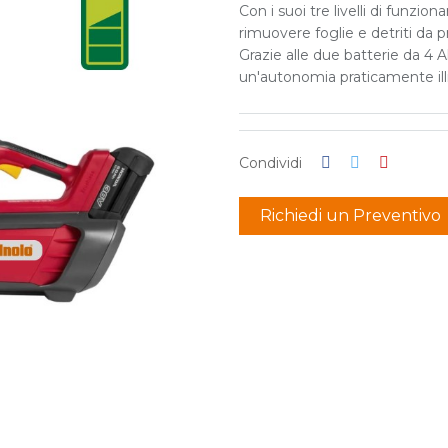
Con i suoi tre livelli di funzi
rimuovere foglie e detriti da prat
Grazie alle due batterie da 4 Ah
un'autonomia praticamente ill
Condividi
Richiedi un Preventivo