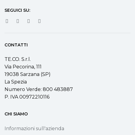
SEGUICI SU:
CONTATTI
TE.CO. S.r.l.
Via Pecorina, 111
19038 Sarzana (SP)
La Spezia
Numero Verde: 800 483887
P. IVA 00972210116
CHI SIAMO
Informazioni sull'azienda