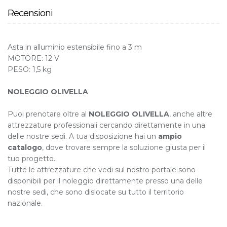
Recensioni
Asta in alluminio estensibile fino a 3 m
MOTORE: 12 V
PESO: 1,5 kg
NOLEGGIO OLIVELLA
Puoi prenotare oltre al
NOLEGGIO OLIVELLA
, anche altre
attrezzature professionali cercando direttamente in una
delle nostre sedi. A tua disposizione hai un
ampio
catalogo
, dove trovare sempre la soluzione giusta per il
tuo progetto.
Tutte le attrezzature che vedi sul nostro portale sono
disponibili per il noleggio direttamente presso una delle
nostre sedi, che sono dislocate su tutto il territorio
nazionale.