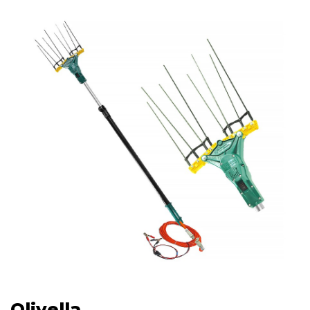
Olivella