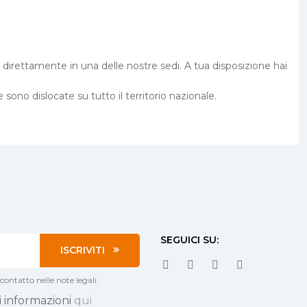
 direttamente in una delle nostre sedi. A tua disposizione hai
sono dislocate su tutto il territorio nazionale.
SEGUICI SU:
ISCRIVITI
contatto nelle note legali.
i informazioni
qui