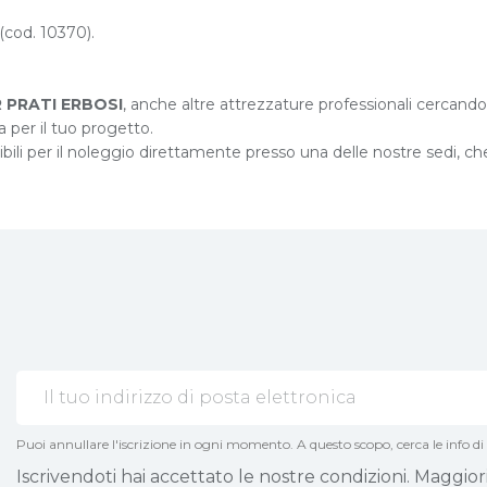
(cod. 10370).
 PRATI ERBOSI
, anche altre attrezzature professionali cercando
 per il tuo progetto.
ili per il noleggio direttamente presso una delle nostre sedi, che 
Puoi annullare l'iscrizione in ogni momento. A questo scopo, cerca le info di 
Iscrivendoti hai accettato le nostre condizioni. Maggior