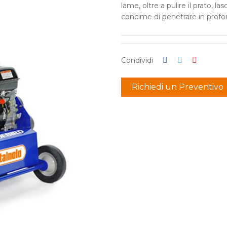
lame, oltre a pulire il prato, l
concime di penetrare in profond
Condividi
Richiedi un Preventivo