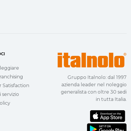
OCI
leggiare
ranchising
Gruppo Italnolo: dal 1997
azienda leader nel noleggio
 Satisfaction
generalista con oltre 30 sedi
 servizio
in tutta Italia.
olicy