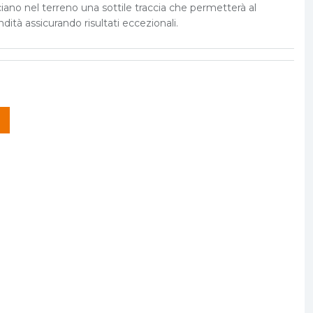
asciano nel terreno una sottile traccia che permetterà al
ità assicurando risultati eccezionali.