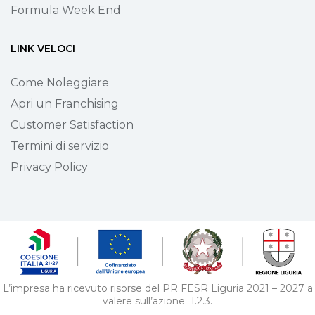
Formula Week End
LINK VELOCI
Come Noleggiare
Apri un Franchising
Customer Satisfaction
Termini di servizio
Privacy Policy
L’impresa ha ricevuto risorse del PR FESR Liguria 2021 – 2027 a
valere sull’azione 1.2.3.
Bando supporto allo sviluppo di progetti di digitalizzazione nelle