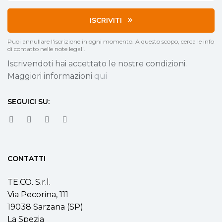
ISCRIVITI
Puoi annullare l'iscrizione in ogni momento. A questo scopo, cerca le info
di contatto nelle note legali.
Iscrivendoti hai accettato le nostre condizioni.
Maggiori informazioni
qui
SEGUICI SU:
CONTATTI
TE.CO. S.r.l.
Via Pecorina, 111
19038 Sarzana (SP)
La Spezia