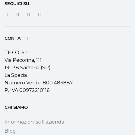
SEGUICI SU:
CONTATTI
TE.CO. S.r.l.
Via Pecorina, 111
19038 Sarzana (SP)
La Spezia
Numero Verde: 800 483887
P. IVA 00972210116
CHI SIAMO
Informazioni sull'azienda
Blog